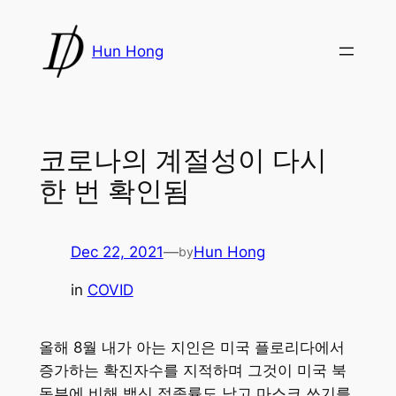
Skip
to
Hun Hong
content
코로나의 계절성이 다시
한 번 확인됨
Dec 22, 2021
—
Hun Hong
by
in
COVID
올해 8월 내가 아는 지인은 미국 플로리다에서
증가하는 확진자수를 지적하며 그것이 미국 북
동부에 비해 백신 접종률도 낮고 마스크 쓰기를