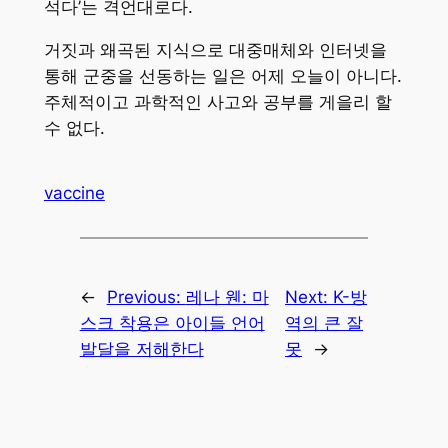
석다’는 격언대로다.
거짓과 왜곡된 지식으로 대중매체와 인터넷을
통해 군중을 선동하는 일은 어제 오늘이 아니다.
주체적이고 과학적인 사고와 공부를 게을리 할
수 없다.
vaccine
←
Previous:
레나 웬: 마
Next:
K-방
스크 착용은 아이들 언어
역의 큰 잘
발달을 저해한다
못
→