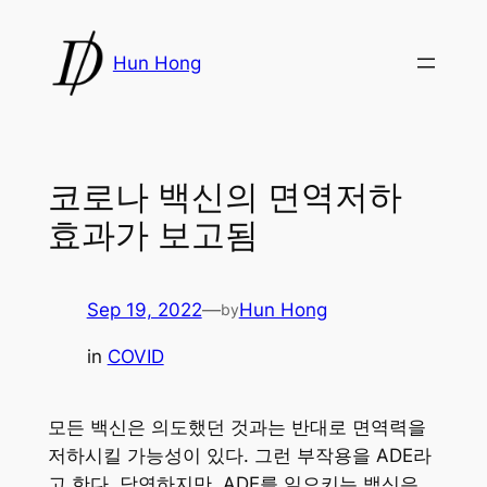
Skip
to
Hun Hong
content
코로나 백신의 면역저하
효과가 보고됨
Sep 19, 2022
—
Hun Hong
by
in
COVID
모든 백신은 의도했던 것과는 반대로 면역력을
저하시킬 가능성이 있다. 그런 부작용을 ADE라
고 한다. 당연하지만, ADE를 일으키는 백신은