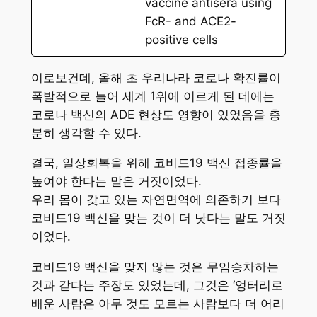
vaccine antisera using
FcR- and ACE2-
positive cells
이로보건데, 올해 초 우리나라 코로나 확진률이
폭발적으로 늘어 세계 1위에 이르게 된 데에는
코로나 백신의 ADE 현상도 영향이 있었음을 충
분히 생각할 수 있다.
결국, 일상회복을 위해 코비드19 백신 접종률을
높여야 한다는 말은 거짓이었다.
우리 몸이 갖고 있는 자연면역에 의존하기 보다
코비드19 백신을 맞는 것이 더 낫다는 말도 거짓
이었다.
코비드19 백신을 맞지 않는 것은 무임승차하는
것과 같다는 주장도 있었는데, 그것은 ‘엉터리로
배운 사람은 아무 것도 모르는 사람보다 더 어리