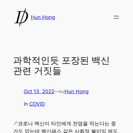
Skip
to
Hun Hong
content
과학적인듯 포장된 백신
관련 거짓들
Oct 13, 2022
—
Hun Hong
by
in
COVID
코로나 백신이 타인에게 전염을 막는다는 증
거도 없는데 백신패스 같은 사회적 불이익 제도