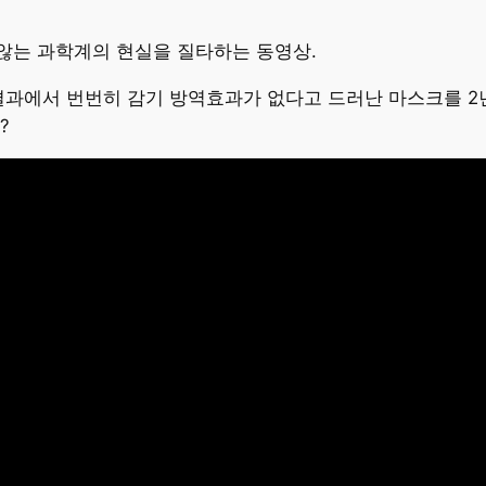
않는 과학계의 현실을 질타하는 동영상.
결과에서 번번히 감기 방역효과가 없다고 드러난 마스크를 2
?