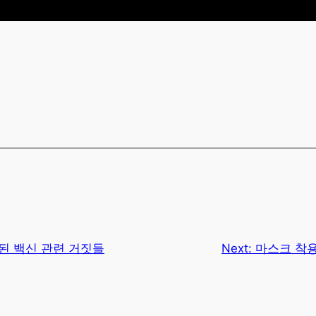
된 백신 관련 거짓들
Next:
마스크 착