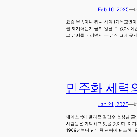
Feb 16, 2025
—
b
요즘 무속이니 뭐니 하며 (기독교인이
를 제기하는지 묻지 않을 수 없다. 
그 정죄를 내리면서 — 정작 그에 못
민주화 세력
Jan 21, 2025
—
b
페이스북에 올라온 김갑수 선생님 글: 
사람들은 기억하고 있을 것이다. 여기
1969년부터 전두환 권력이 퇴조한 1