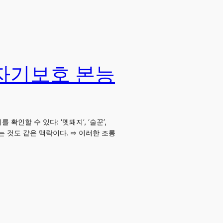
 자기보호 본능
인할 수 있다: ‘멧돼지’, ‘술꾼’,
롱하는 것도 같은 맥락이다. ⇨ 이러한 조롱