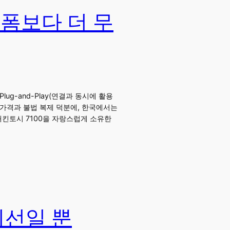
랫폼보다 더 무
ug-and-Play(연결과 동시에 활용
한 가격과 불법 복제 덕분에, 한국에서는
매킨토시 7100을 자랑스럽게 소유한
위선일 뿐