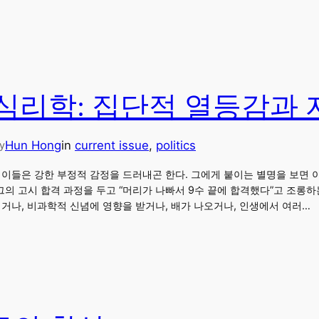
심리학: 집단적 열등감과
Hun Hong
in
current issue
, 
politics
y
들은 강한 부정적 감정을 드러내곤 한다. 그에게 붙이는 별명을 보면 이를 확
창’ 등. 그의 고시 합격 과정을 두고 “머리가 나빠서 9수 끝에 합격했다”고 조
기거나, 비과학적 신념에 영향을 받거나, 배가 나오거나, 인생에서 여러…