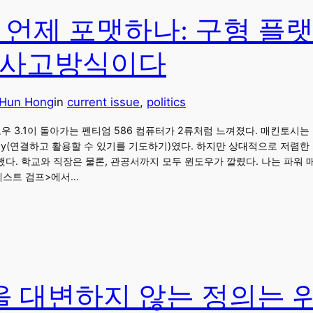
을 언제 포맷하나: 구형 플
식 사고방식이다
Hun Hong
in
current issue
, 
politics
 3.1이 돌아가는 펜티엄 586 컴퓨터가 2류처럼 느껴졌다. 매킨토시는 Pl
-Pray(연결하고 활용할 수 있기를 기도하기)였다. 하지만 상대적으로 저렴
다. 학교와 직장은 물론, 관공서까지 모두 윈도우가 깔렸다. 나는 파워 
<포레스트 검프>에서…
 대변하지 않는 정의는 