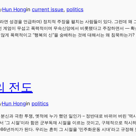
Hun Hong
in
current issue
, 
politics
y
라면 성경을 언급하며) 정치적 주장을 펼치는 사람들이 있다. 그런데 왜 
이번 계엄이 무섭고 폭력적이며 무속신앙에서 비롯됐다고 주장하면서 — 
지않게 폭력적이고 “행복의 신”을 숭배하는 것에 대해서는 왜 침묵하는가?
의 전도
Hun Hong
in
politics
y
분신과 극한 투쟁, 옛적에 누가 했던 일인가 – 정반대로 바뀌어 버린 ‘역
서 ‘그 시절’이라 함은 군부독재 시절을 이르는 것이고, 구체적으로 적시
986년까지가 된다. 우리는 흔히 그 시절을 ‘민주화운동 시대’라고 규정해 