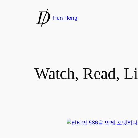
Skip
to
Hun Hong
content
Watch, Read, Li