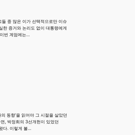
그들 중 많은 이가 선택적으로만 이슈
확실한 증거와 논리도 없이 대통령에게
 이번 계엄에는…
사의 동향’을 읽어야 그 시절을 살았던
하면, 박정희의 3선개헌이 있었던
왔다. 이렇게 볼…