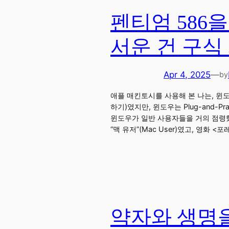
펜티엄 586
서운 건 구
Apr 4, 2025
—
by
애플 매킨토시를 사용해 본 나는, 윈도우
하기)였지만, 윈도우는 Plug-and
윈도우가 일반 사용자들을 거의 점령했
“맥 유저”(Mac User)였고, 영화 
약자와 생명을