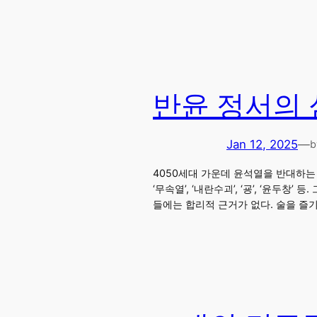
반윤 정서의 
Jan 12, 2025
—
b
4050세대 가운데 윤석열을 반대하는 이
‘무속열’, ‘내란수괴’, ‘굥’, ‘윤두
들에는 합리적 근거가 없다. 술을 즐