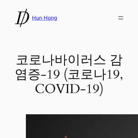
Skip
to
Hun Hong
content
코로나바이러스 감
염증-19 (코로나19,
COVID-19)