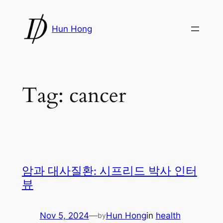
Skip
to
Hun Hong
content
Tag:
cancer
암과 대사질환: 시프리드 박사 인터
뷰
Nov 5, 2024
—
Hun Hong
in
health
by